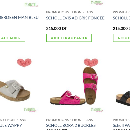
PROMOTIONS ET BON PLANS
PROMOTIO
BERDEEN MAN BLEU
SCHOLL EVIS AD GRIS FONCEE
SCHOLL 
215.000
DT
215.000
 AU PANIER
AJOUTER AU PANIER
AJOUT
 ET BON PLANS
PROMOTIONS ET BON PLANS
PROMOTIO
ULE WAPPY
SCHOLL BORA 2 BUCKLES
Scholl W