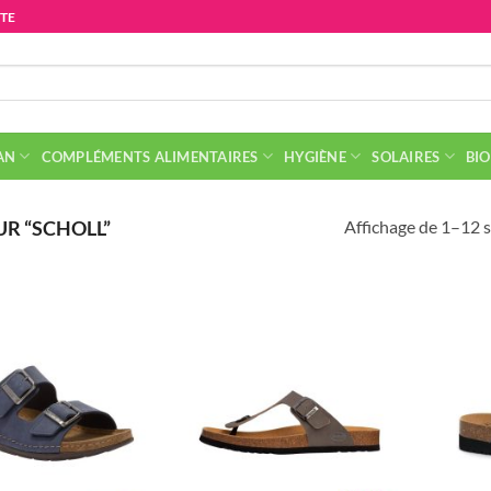
ITE
AN
COMPLÉMENTS ALIMENTAIRES
HYGIÈNE
SOLAIRES
BIO
Affichage de 1–12 s
R “SCHOLL”