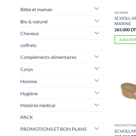
Bébé et maman
HOMME
SCHOLL A
Bio & naturel
MARINE
265.000
DT
Cheveux
AJOUTER
coffrets
Compléments alimentaires
Corps
Homme
Hygiène
Matériel médical
PACK
PROMOTIONS
PROMOTIONS ET BON PLANS
SCHOLL M