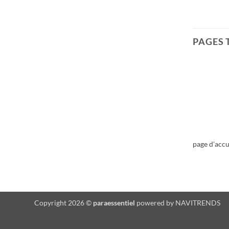
PAGES 
page d'accu
Copyright 2026 ©
paraessentiel
powered by
NAVITRENDS