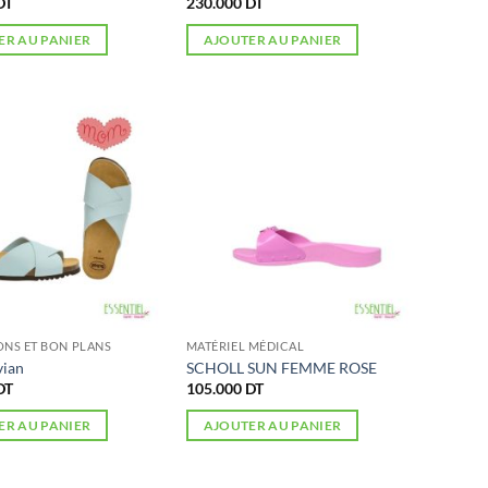
DT
230.000
DT
ER AU PANIER
AJOUTER AU PANIER
NS ET BON PLANS
MATÉRIEL MÉDICAL
vian
SCHOLL SUN FEMME ROSE
DT
105.000
DT
ER AU PANIER
AJOUTER AU PANIER