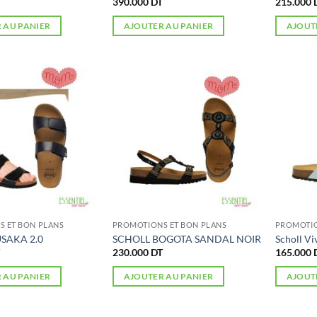
390.000
DT
215.000
 AU PANIER
AJOUTER AU PANIER
AJOUT
 ET BON PLANS
PROMOTIONS ET BON PLANS
PROMOTIO
SAKA 2.0
SCHOLL BOGOTA SANDAL NOIR
Scholl Vi
230.000
DT
165.000
 AU PANIER
AJOUTER AU PANIER
AJOUT