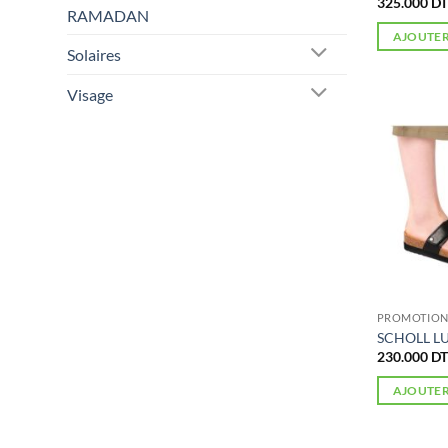
325.000
DT
RAMADAN
AJOUTER
Solaires
Visage
PROMOTIONS
SCHOLL LU
230.000
DT
AJOUTER