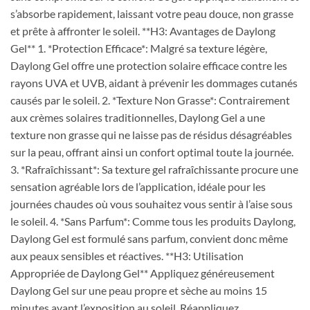
s’absorbe rapidement, laissant votre peau douce, non grasse
et prête à affronter le soleil. **H3: Avantages de Daylong
Gel** 1. *Protection Efficace*: Malgré sa texture légère,
Daylong Gel offre une protection solaire efficace contre les
rayons UVA et UVB, aidant à prévenir les dommages cutanés
causés par le soleil. 2. *Texture Non Grasse*: Contrairement
aux crèmes solaires traditionnelles, Daylong Gel a une
texture non grasse qui ne laisse pas de résidus désagréables
sur la peau, offrant ainsi un confort optimal toute la journée.
3. *Rafraîchissant*: Sa texture gel rafraîchissante procure une
sensation agréable lors de l’application, idéale pour les
journées chaudes où vous souhaitez vous sentir à l’aise sous
le soleil. 4. *Sans Parfum*: Comme tous les produits Daylong,
Daylong Gel est formulé sans parfum, convient donc même
aux peaux sensibles et réactives. **H3: Utilisation
Appropriée de Daylong Gel** Appliquez généreusement
Daylong Gel sur une peau propre et sèche au moins 15
minutes avant l’exposition au soleil. Réappliquez