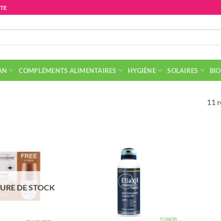
ITE
AN
COMPLÉMENTS ALIMENTAIRES
HYGIÈNE
SOLAIRES
BIO
11 r
URE DE STOCK