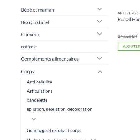
Bébé et maman
ANTI VERGE
Bio Oil Hui
Bio & naturel
Cheveux
24.628
DT
coffrets
AJOUTER
Compléments alimentaires
Corps
Anti cellulite
Articulations
bandelette
épilation, dépilation, décoloration
Gommage et exfoliant corps