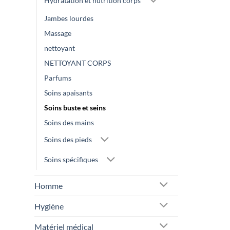
Hydratation et nutrition corps
Jambes lourdes
Massage
nettoyant
NETTOYANT CORPS
Parfums
Soins apaisants
Soins buste et seins
Soins des mains
Soins des pieds
Soins spécifiques
Homme
Hygiène
Matériel médical