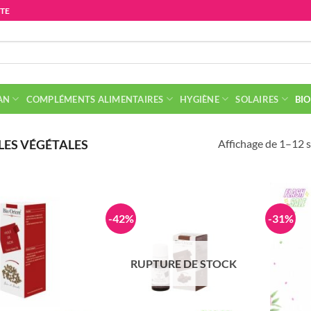
ITE
AN
COMPLÉMENTS ALIMENTAIRES
HYGIÈNE
SOLAIRES
BIO
Affichage de 1–12 s
LES VÉGÉTALES
-42%
-31%
RUPTURE DE STOCK