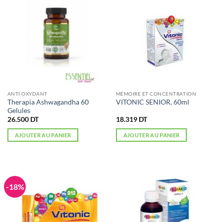
ANTI OXYDANT
MÉMOIRE ET CONCENTRATION
Therapia Ashwagandha 60
VITONIC SENIOR, 60ml
Gelules
26.500
DT
18.319
DT
AJOUTER AU PANIER
AJOUTER AU PANIER
-18%