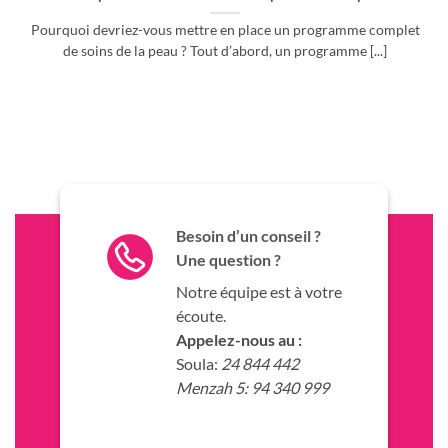
conseils utiles
un programme complet
La perte de cheveux peut survenir pour d
 programme [...]
notamment l’âge, la maladie et le st
Besoin d’un conseil ?
Une question ?
Notre équipe est à votre
écoute.
Appelez-nous au :
Soula:
24 844 442
Menzah 5: 94 340 999