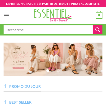
Passer
LIVRAISON GRATUITE À PARTIR DE 150 DT / PRIX EXCLUSIF SITE
au
contenu
0
Recherche
pour :
PROMO DU JOUR
BEST SELLER