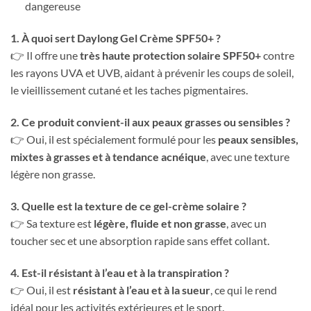
dangereuse
1. À quoi sert Daylong Gel Crème SPF50+ ?
👉 Il offre une
très haute protection solaire SPF50+
contre
les rayons UVA et UVB, aidant à prévenir les coups de soleil,
le vieillissement cutané et les taches pigmentaires.
2. Ce produit convient-il aux peaux grasses ou sensibles ?
👉 Oui, il est spécialement formulé pour les
peaux sensibles,
mixtes à grasses et à tendance acnéique
, avec une texture
légère non grasse.
3. Quelle est la texture de ce gel-crème solaire ?
👉 Sa texture est
légère, fluide et non grasse
, avec un
toucher sec et une absorption rapide sans effet collant.
4. Est-il résistant à l’eau et à la transpiration ?
👉 Oui, il est
résistant à l’eau et à la sueur
, ce qui le rend
idéal pour les activités extérieures et le sport.