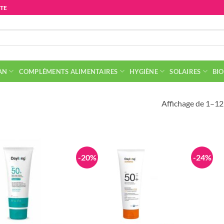
ITE
AN
COMPLÉMENTS ALIMENTAIRES
HYGIÈNE
SOLAIRES
BIO
Affichage de 1–12 
-20%
-24%