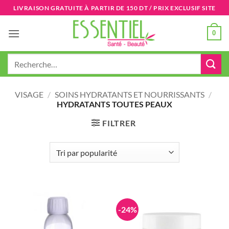
Passer
LIVRAISON GRATUITE À PARTIR DE 150 DT / PRIX EXCLUSIF SITE
au
contenu
0
Recherche
pour :
VISAGE
/
SOINS HYDRATANTS ET NOURRISSANTS
/
HYDRATANTS TOUTES PEAUX
FILTRER
-24%