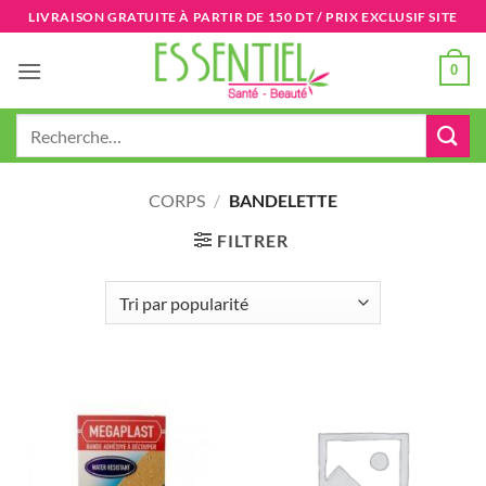
Passer
LIVRAISON GRATUITE À PARTIR DE 150 DT / PRIX EXCLUSIF SITE
au
contenu
0
Recherche
pour :
CORPS
/
BANDELETTE
FILTRER