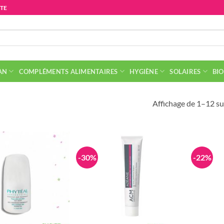
ITE
AN
COMPLÉMENTS ALIMENTAIRES
HYGIÈNE
SOLAIRES
BIO
Affichage de 1–12 su
-30%
-22%