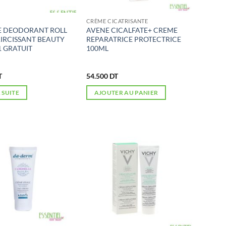
CRÈME CICATRISANTE
E DEODORANT ROLL
AVENE CICALFATE+ CREME
IRCISSANT BEAUTY
REPARATRICE PROTECTRICE
1 GRATUIT
100ML
T
54.500
DT
A SUITE
AJOUTER AU PANIER