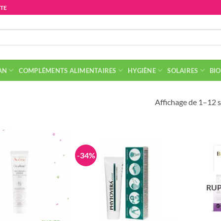
ITE
AN
COMPLÉMENTS ALIMENTAIRES
HYGIÈNE
SOLAIRES
BIO
Affichage de 1–12 s
-34%
RUP