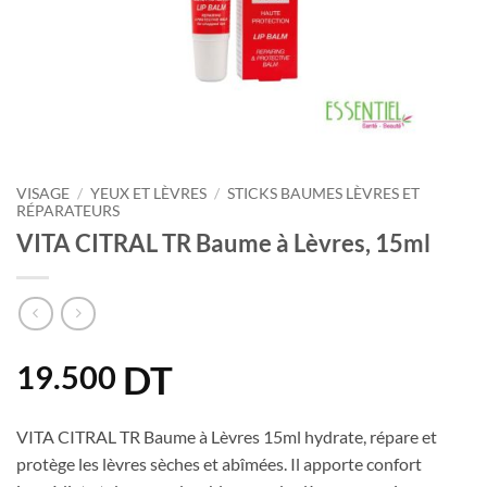
VISAGE
/
YEUX ET LÈVRES
/
STICKS BAUMES LÈVRES ET
RÉPARATEURS
VITA CITRAL TR Baume à Lèvres, 15ml
DT
19.500
VITA CITRAL TR Baume à Lèvres 15ml hydrate, répare et
protège les lèvres sèches et abîmées. Il apporte confort