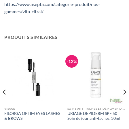
https://www.asepta.com/categorie-produit/nos-
gammes/vita-citral/
PRODUITS SIMILAIRES
-12%
VISAGE
SOINS ANTI-TACHES ET DÉPIGMENTANTS
FILORGA OPTIM EYES LASHES
URIAGE DEPIDERM SPF 50
& BROWS
Soin de jour anti-taches, 30ml