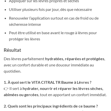
Appliquer sur les lèvres propres et sèches
Utiliser plusieurs fois par jour, dès que nécessaire
Renouveler l’application surtout en cas de froid ou de
sécheresse intense
Peut être utilisé en base avant le rouge à lèvres pour
protéger les lèvres
Résultat
Des lèvres parfaitement
hydratées, réparées et protégées
,
avec un confort durable et une douceur immédiate au
quotidien.
1. À quoi sert le VITA CITRAL TR Baume à Lèvres ?
👉 Il sert à
hydrater, nourrir et réparer les lèvres sèches,
abîmées ou gercées
, tout en apportant un confort immédiat.
2. Quels sont les principaux ingrédients de ce baume ?