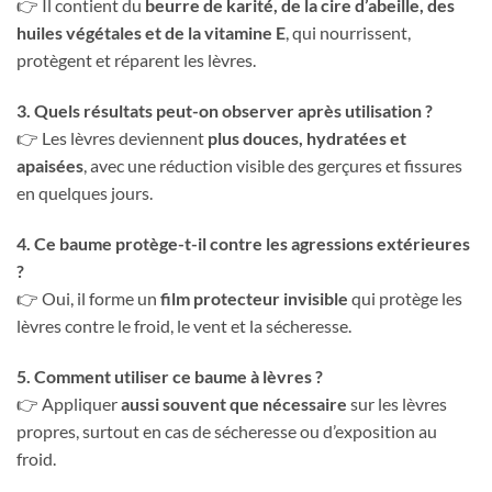
👉 Il contient du
beurre de karité, de la cire d’abeille, des
huiles végétales et de la vitamine E
, qui nourrissent,
protègent et réparent les lèvres.
3. Quels résultats peut-on observer après utilisation ?
👉 Les lèvres deviennent
plus douces, hydratées et
apaisées
, avec une réduction visible des gerçures et fissures
en quelques jours.
4. Ce baume protège-t-il contre les agressions extérieures
?
👉 Oui, il forme un
film protecteur invisible
qui protège les
lèvres contre le froid, le vent et la sécheresse.
5. Comment utiliser ce baume à lèvres ?
👉 Appliquer
aussi souvent que nécessaire
sur les lèvres
propres, surtout en cas de sécheresse ou d’exposition au
froid.