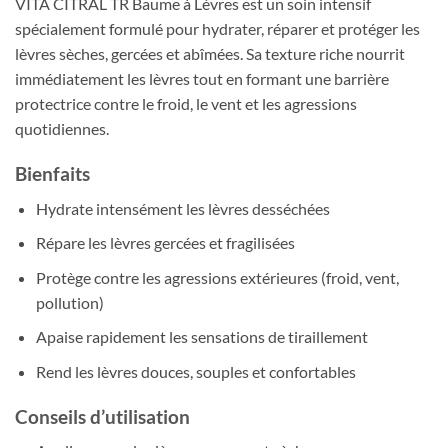
VITA CITRAL TR Baume à Lèvres est un soin intensif
spécialement formulé pour hydrater, réparer et protéger les
lèvres sèches, gercées et abîmées. Sa texture riche nourrit
immédiatement les lèvres tout en formant une barrière
protectrice contre le froid, le vent et les agressions
quotidiennes.
Bienfaits
Hydrate intensément les lèvres desséchées
Répare les lèvres gercées et fragilisées
Protège contre les agressions extérieures (froid, vent,
pollution)
Apaise rapidement les sensations de tiraillement
Rend les lèvres douces, souples et confortables
Conseils d’utilisation