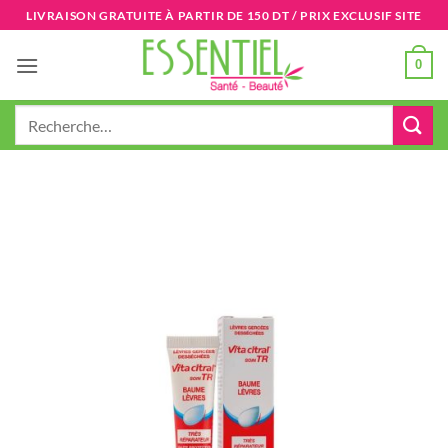
Passer
LIVRAISON GRATUITE À PARTIR DE 150 DT / PRIX EXCLUSIF SITE
au
contenu
0
Recherche
pour :