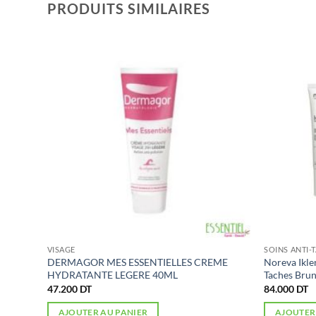
PRODUITS SIMILAIRES
VISAGE
SOINS ANTI-
200
DERMAGOR MES ESSENTIELLES CREME
Noreva Ikle
HYDRATANTE LEGERE 40ML
Taches Brun
47.200
DT
84.000
DT
AJOUTER AU PANIER
AJOUTER