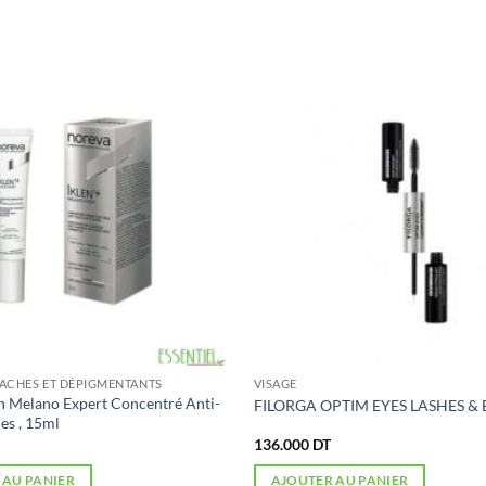
TACHES ET DÉPIGMENTANTS
VISAGE
n Melano Expert Concentré Anti-
FILORGA OPTIM EYES LASHES &
es , 15ml
136.000
DT
 AU PANIER
AJOUTER AU PANIER