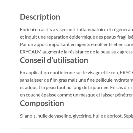
Description
Enrichi en actifs à visée anti-inflammatoire et régénér
et induit une réparation épidermique des peaux fragilisée
Par un apport important en agents émollients et en cons
ERYCALM augmente la résistance de la peau aux agression
Conseil d’utilisation
En application quotidienne sur le visage et le cou, ER
sans laisser de film gras mais une fine pellicule hydratan
et adoucit la peau tout au long de la journée. En cas dirr
en couche épaisse comme un masque et laisser pénétrer 
Composition
Silanols, huile de vaseline, glycérine, huile d’abricot, Sepi