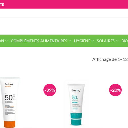
ITE
AN
COMPLÉMENTS ALIMENTAIRES
HYGIÈNE
SOLAIRES
BIO
Affichage de 1–12 
-39%
-20%