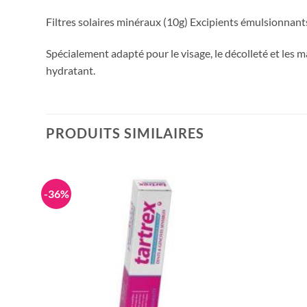
Filtres solaires minéraux (10g) Excipients émulsionnan
Spécialement adapté pour le visage, le décolleté et les m
hydratant.
PRODUITS SIMILAIRES
-36%