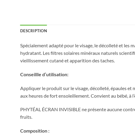
DESCRIPTION
Spécialement adapté pour le visage, le décolleté et les m
hydratant. Les filtres solaires minéraux naturels scient
vieillissement cutané et apparition des taches.
Conseillle d’utilisation:
Appliquer le produit sur le visage, décolleté, épaules et 
aux heures de fort ensoleillement. Convient au bébé, à l’e
PHYTÉAL ÉCRAN INVISIBLE ne présente aucune contre-in
fruits.
Composition :