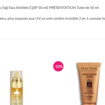
ts (5g) Eau distillée (QSP 50 ml) PRÉSENTATION Tube de 50 ml
ains, plus exposés aux UV, ce soin solaire invisible 2 en 1 cumule t
-32%