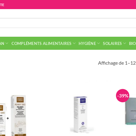
ITE
AN
COMPLÉMENTS ALIMENTAIRES
HYGIÈNE
SOLAIRES
BIO
Affichage de 1–12 
-39%