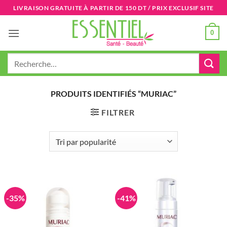
Passer
LIVRAISON GRATUITE À PARTIR DE 150 DT / PRIX EXCLUSIF SITE
au
contenu
0
Recherche
pour :
PRODUITS IDENTIFIÉS “MURIAC”
FILTRER
-35%
-41%