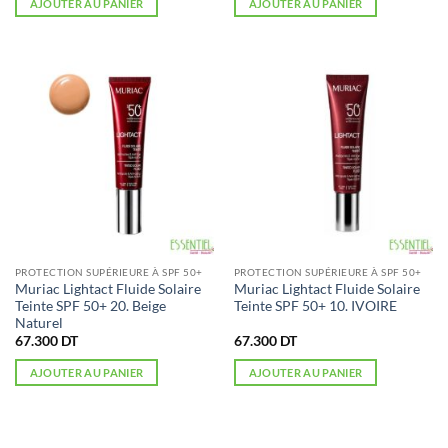
AJOUTER AU PANIER
AJOUTER AU PANIER
était :
est :
110.900 DT.
65.400 DT.
PROTECTION SUPÉRIEURE À SPF 50+
PROTECTION SUPÉRIEURE À SPF 50+
Muriac Lightact Fluide Solaire
Muriac Lightact Fluide Solaire
Teinte SPF 50+ 20. Beige
Teinte SPF 50+ 10. IVOIRE
Naturel
67.300
DT
67.300
DT
AJOUTER AU PANIER
AJOUTER AU PANIER