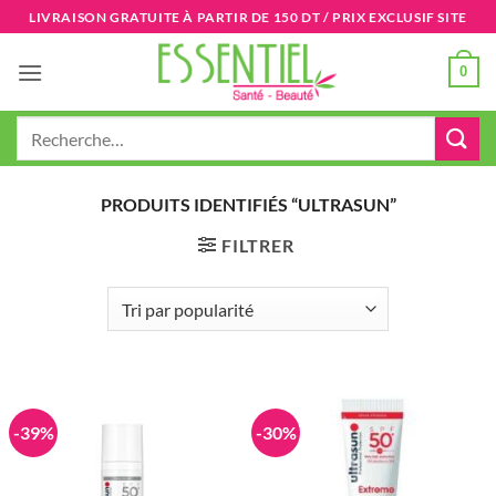
Passer
LIVRAISON GRATUITE À PARTIR DE 150 DT / PRIX EXCLUSIF SITE
au
contenu
0
Recherche
pour :
PRODUITS IDENTIFIÉS “ULTRASUN”
FILTRER
-39%
-30%