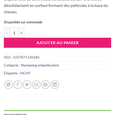
désolidarisent en surface formant des pellicules à la base du
cheveu.
Disponible sur commande
quantité de VICHY DERCOS Anti-Pelliculaire Shampooing Traitant 
AJOUTER AU PANIER
UGS :
3337871330286
Catégorie :
Shampoing antipelliculaire
Étiquette :
VICHY