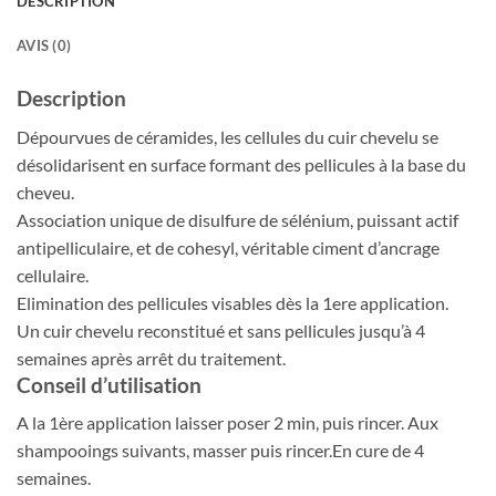
DESCRIPTION
AVIS (0)
Description
Dépourvues de céramides, les cellules du cuir chevelu se
désolidarisent en surface formant des pellicules à la base du
cheveu.
Association unique de disulfure de sélénium, puissant actif
antipelliculaire, et de cohesyl, véritable ciment d’ancrage
cellulaire.
Elimination des pellicules visables dès la 1ere application.
Un cuir chevelu reconstitué et sans pellicules jusqu’à 4
semaines après arrêt du traitement.
Conseil d’utilisation
A la 1ère application laisser poser 2 min, puis rincer. Aux
shampooings suivants, masser puis rincer.En cure de 4
semaines.