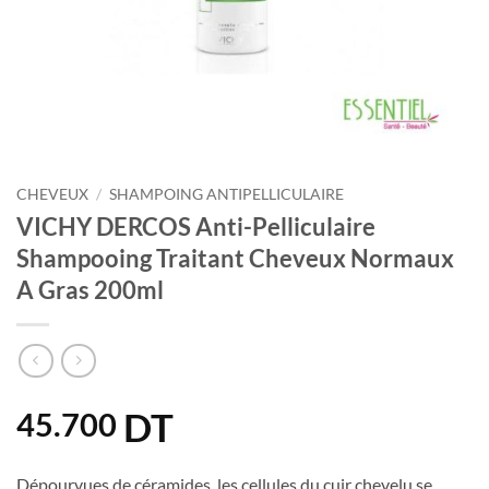
CHEVEUX
/
SHAMPOING ANTIPELLICULAIRE
VICHY DERCOS Anti-Pelliculaire
Shampooing Traitant Cheveux Normaux
A Gras 200ml
DT
45.700
Dépourvues de céramides, les cellules du cuir chevelu se