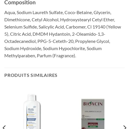
Composition
Aqua, Sodium Laureth Sulfate, Coco-Betaine, Glycerin,
Dimethicone, Cetyl Alcohol, Hydroxystearyl Cetyl Ether,
Selenium Sulfide, Salicylic Acid, Carbomer, Cl 19140 (Yellow
5), Citric Acid, DMDM Hydantoin, 2-Oleamido-1,3-
Octadecanediol, PPG-5-Ceteth-20, Propylene Glycol,
Sodium Hydroxide, Sodium Hypochlorite, Sodium
Methylparaben, Parfum (Fragrance).
PRODUITS SIMILAIRES