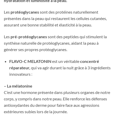
hydratation et luminosité à la peau.
Les
protéoglycanes
sont des protéines naturellement
présentes dans la peau qui restaurent les cellules cutanées,
assurant une bonne stabilité et élasticité à la peau.
Les
pré-protéoglycanes
sont des peptides qui stimulent la
synthèse naturelle de protéoglycanes, aidant la peau à
générer ses propres protéoglycanes.
FLAVO-C MELATONIN
est un véritable
concentré
réparateur,
qui va agir durant la nuit grâce à 3 ingrédients
innovateurs :
– La mélatonine
C’est une hormone présente dans plusieurs organes de notre
corps, y compris dans notre peau. Elle renforce les défenses
antioxydantes du derme pour faire face aux agressions
extérieures subies lors de la journée.