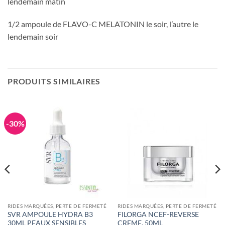
lendemain matin
1/2 ampoule de FLAVO-C MELATONIN le soir, l’autre le
lendemain soir
PRODUITS SIMILAIRES
-30%
RIDES MARQUÉES, PERTE DE FERMETÉ
RIDES MARQUÉES, PERTE DE FERMETÉ
SVR AMPOULE HYDRA B3
FILORGA NCEF-REVERSE
30ML PEAUX SENSIBLES
CREME, 50ML