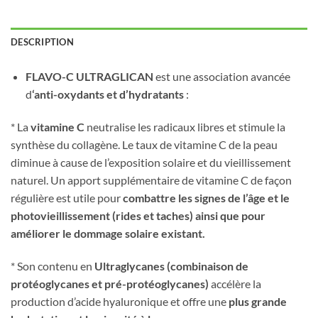
DESCRIPTION
FLAVO-C ULTRAGLICAN
est une association avancée
d
‘anti-oxydants et d’hydratants
:
* La
vitamine C
neutralise les radicaux libres et stimule la
synthèse du collagène. Le taux de vitamine C de la peau
diminue à cause de l’exposition solaire et du vieillissement
naturel. Un apport supplémentaire de vitamine C de façon
régulière est utile pour
combattre les signes de l’âge et le
photovieillissement (rides et taches) ainsi que pour
améliorer le dommage solaire existant.
* Son contenu en
Ultraglycanes (combinaison de
protéoglycanes et pré-protéoglycanes)
accélère la
production d’acide hyaluronique et offre une
plus grande