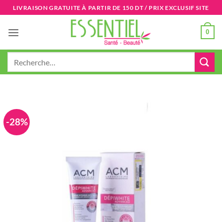
Passer
LIVRAISON GRATUITE À PARTIR DE 150 DT / PRIX EXCLUSIF SITE
au
contenu
0
Recherche
pour :
-28%