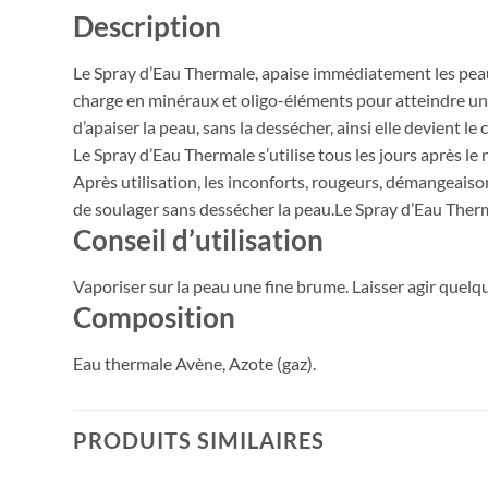
Description
Le Spray d’Eau Thermale, apaise immédiatement les peaux 
charge en minéraux et oligo-éléments pour atteindre un é
d’apaiser la peau, sans la dessécher, ainsi elle devient l
Le Spray d’Eau Thermale s’utilise tous les jours après le n
Après utilisation, les inconforts, rougeurs, démangeaison
de soulager sans dessécher la peau.Le Spray d’Eau Thermal
Conseil d’utilisation
Vaporiser sur la peau une fine brume. Laisser agir quelq
Composition
Eau thermale Avène, Azote (gaz).
PRODUITS SIMILAIRES