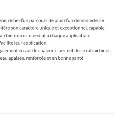
ne, riche d’un parcours de plus d’un demi-siècle, se
onfère son caractère unique et exceptionnel, capable
ur un bien-être immédiat à chaque application.
acilite leur application.
lement en cas de chaleur, il permet de se rafraîchir et
 peau apaisée, renforcée et en bonne santé