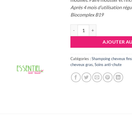
Après 4 mois d’utilisation rég
Biocomplex B19
quantité de BIOBLAS SHAMPOOIN
AJOUTER AU
Catégories :
Shampoing cheveux fins
cheveux gras
,
Soins anti-chute