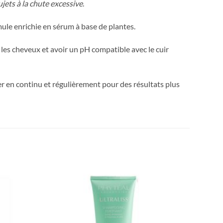
ujets à la chute excessive
.
rmule enrichie en sérum à base de plantes.
 les cheveux et avoir un pH compatible avec le cuir
er en continu et régulièrement pour des résultats plus