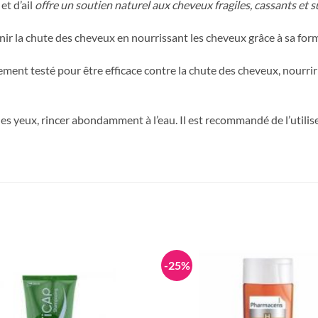
t d’ail
offre un soutien naturel aux cheveux fragiles, cassants et s
évenir la chute des cheveux en nourrissant les cheveux grâce à sa fo
ment testé pour être efficace contre la chute des cheveux, nourrir
 les yeux, rincer abondamment à l’eau. Il est recommandé de l’utilis
-25%