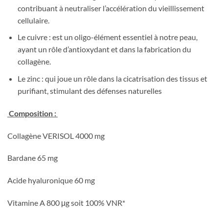
contribuant à neutraliser l’accélération du vieillissement
cellulaire.
Le cuivre : est un oligo-élément essentiel à notre peau,
ayant un rôle d’antioxydant et dans la fabrication du
collagène.
Le zinc : qui joue un rôle dans la cicatrisation des tissus et
purifiant, stimulant des défenses naturelles
Composition :
Collagène VERISOL 4000 mg
Bardane 65 mg
Acide hyaluronique 60 mg
Vitamine A 800 μg soit 100% VNR*