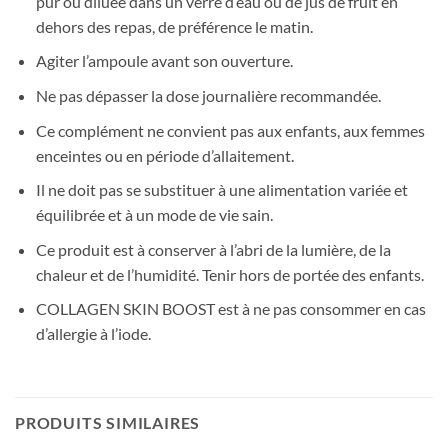
pur ou diluée dans un verre d’eau ou de jus de fruit en
dehors des repas, de préférence le matin.
Agiter l’ampoule avant son ouverture.
Ne pas dépasser la dose journalière recommandée.
Ce complément ne convient pas aux enfants, aux femmes
enceintes ou en période d’allaitement.
Il ne doit pas se substituer à une alimentation variée et
équilibrée et à un mode de vie sain.
Ce produit est à conserver à l’abri de la lumière, de la
chaleur et de l’humidité. Tenir hors de portée des enfants.
COLLAGEN SKIN BOOST est à ne pas consommer en cas
d’allergie à l’iode.
PRODUITS SIMILAIRES