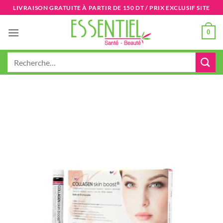
Passer
LIVRAISON GRATUITE À PARTIR DE 150 DT / PRIX EXCLUSIF SITE
au
contenu
0
Recherche
pour :