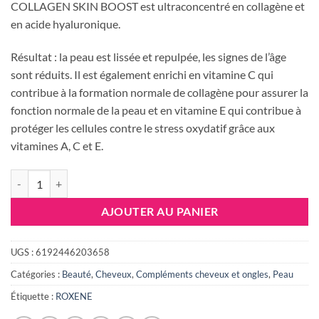
COLLAGEN SKIN BOOST est ultraconcentré en collagène et
en acide hyaluronique.
Résultat : la peau est lissée et repulpée, les signes de l’âge
sont réduits. Il est également enrichi en vitamine C qui
contribue à la formation normale de collagène pour assurer la
fonction normale de la peau et en vitamine E qui contribue à
protéger les cellules contre le stress oxydatif grâce aux
vitamines A, C et E.
quantité de COLLAGEN SKIN BOOST 10 AMPOULES
AJOUTER AU PANIER
UGS :
6192446203658
Catégories :
Beauté
,
Cheveux
,
Compléments cheveux et ongles
,
Peau
Étiquette :
ROXENE