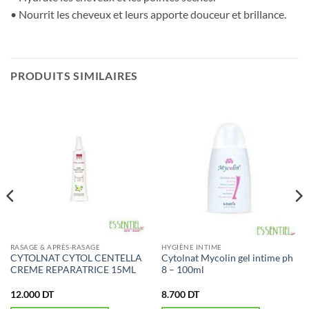
• Nourrit les cheveux et leurs apporte douceur et brillance.
PRODUITS SIMILAIRES
RASAGE & APRÈS-RASAGE
HYGIÈNE INTIME
CYTOLNAT CYTOL CENTELLA
Cytolnat Mycolin gel intime ph
CREME REPARATRICE 15ML
8 – 100ml
12.000
DT
8.700
DT