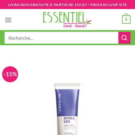
Passer
LIVRAISON GRATUITE À PARTIR DE 150 DT / PRIX EXCLUSIF SITE
au
contenu
0
Recherche
pour :
-15%