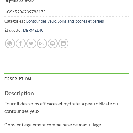
Rupture de stock
UGS :
5906739783175
Catégories :
Contour des yeux
,
Soins anti-poches et cernes
Étiquette :
DERMEDIC
DESCRIPTION
Description
Fournit des soins efficaces et hydrate la peau délicate du
contour des yeux
Convient également comme base de maquillage