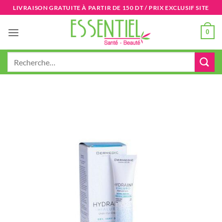
Passer
LIVRAISON GRATUITE À PARTIR DE 150 DT / PRIX EXCLUSIF SITE
au
contenu
0
Recherche
pour :