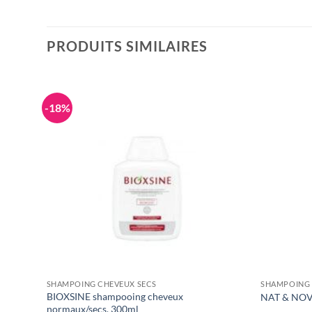
PRODUITS SIMILAIRES
-18%
SHAMPOING CHEVEUX SECS
SHAMPOING 
BIOXSINE shampooing cheveux
250ML
NAT & NO
normaux/secs, 300ml