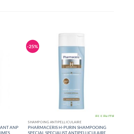
-25%
SHAMPOING ANTIPELLICULAIRE
IANT ANP
PHARMACERIS H-PURIN SHAMPOOING
BIMES
SPECIAL SPECIALIST ANTIPELLICULAIRE