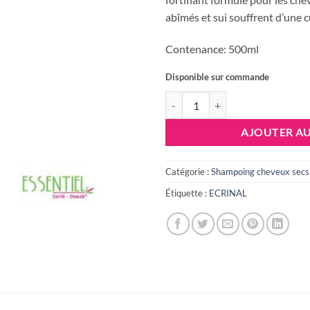
abîmés et sui souffrent d’une c
Contenance: 500ml
Disponible sur commande
quantité de ECRINAL SHAMPO
AJOUTER AU
Catégorie :
Shampoing cheveux secs
Étiquette :
ECRINAL