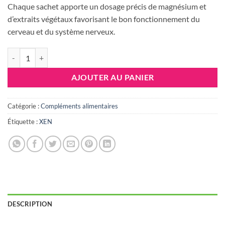
Chaque sachet apporte un dosage précis de magnésium et
d’extraits végétaux favorisant le bon fonctionnement du
cerveau et du système nerveux.
quantité de KELA MAG BRAIN SACHETS B/15
AJOUTER AU PANIER
Catégorie :
Compléments alimentaires
Étiquette :
XEN
DESCRIPTION