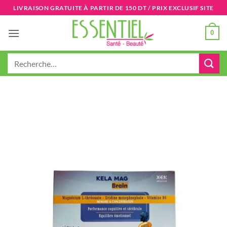
Passer
LIVRAISON GRATUITE À PARTIR DE 150 DT / PRIX EXCLUSIF SITE
au
contenu
0
Recherche
pour :