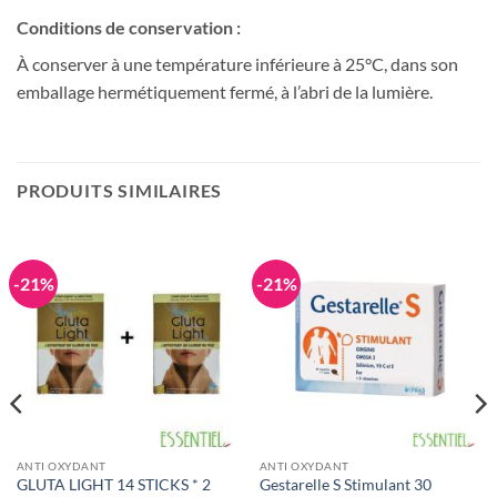
Conditions de conservation :
À conserver à une température inférieure à 25°C, dans son
emballage hermétiquement fermé, à l’abri de la lumière.
PRODUITS SIMILAIRES
-21%
-21%
ANTI OXYDANT
ANTI OXYDANT
Gestarelle S Stimulant 30
GLUTA LIGHT 14 STICKS * 2