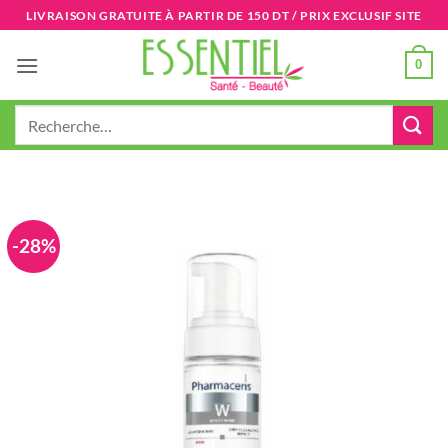
Passer
LIVRAISON GRATUITE À PARTIR DE 150 DT / PRIX EXCLUSIF SITE
au
contenu
0
Recherche
pour :
-28%