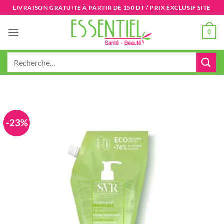
Passer
LIVRAISON GRATUITE À PARTIR DE 150 DT / PRIX EXCLUSIF SITE
au
contenu
0
Recherche
pour :
-23%