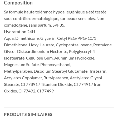
Composition
Sa formule haute tolérance hypoallergénique a été testée
sous contrôle dermatologique, sur peaux sensibles. Non
comédogène, sans parfum, SPF35.
Hydratation 24H
Aqua, Dimethicone, Glycerin, Cetyl PEG/PPG-10/1
Dimethicone, Hexyl Laurate, Cyclopentasiloxane, Pentylene
Glycol, Disteardimonium Hectorite, Polyglyceryl-4
Isostearate, Cellulose Gum, Aluminium Hydroxide,
Magnesium Sulfate, Phenoxyethanol,
Methylparaben, Disodium Stearoyl Glutamate, Tristearin,
Acrylates Copolymer, Butylparaben, Acetylated Glycol
Stearate, CI 77891 / Titanium Dioxide, CI 77491 / Iron
Oxides, CI 77492, CI 77499
PRODUITS SIMILAIRES