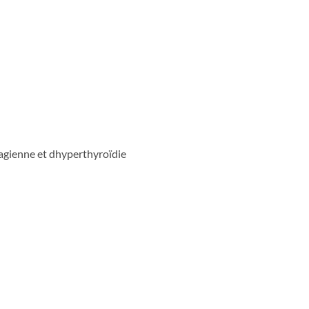
agienne et dhyperthyroïdie