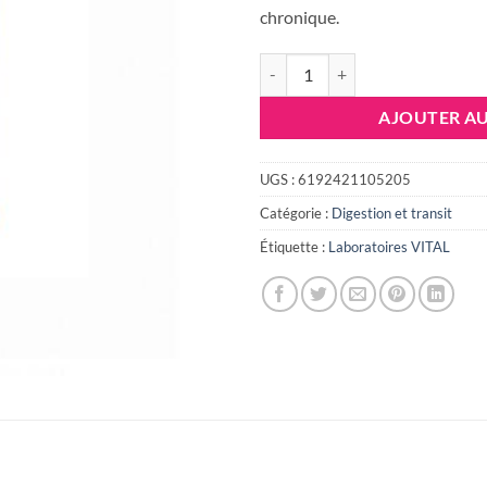
chronique.
quantité de VITAL PHYTODIGEST, 
AJOUTER AU
UGS :
6192421105205
Catégorie :
Digestion et transit
Étiquette :
Laboratoires VITAL