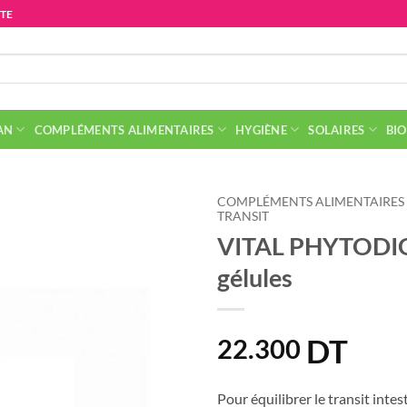
ITE
AN
COMPLÉMENTS ALIMENTAIRES
HYGIÈNE
SOLAIRES
BIO
COMPLÉMENTS ALIMENTAIRES
TRANSIT
VITAL PHYTODIG
gélules
DT
22.300
Pour équilibrer le transit intes