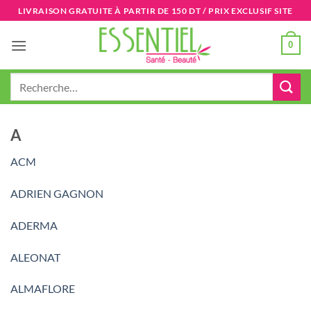
Passer
LIVRAISON GRATUITE À PARTIR DE 150 DT / PRIX EXCLUSIF SITE
au
contenu
0
Recherche
pour :
A
ACM
ADRIEN GAGNON
ADERMA
ALEONAT
ALMAFLORE