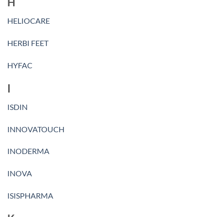
H
HELIOCARE
HERBI FEET
HYFAC
I
ISDIN
INNOVATOUCH
INODERMA
INOVA
ISISPHARMA