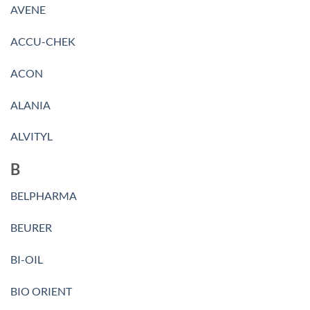
AVENE
ACCU-CHEK
ACON
ALANIA
ALVITYL
B
BELPHARMA
BEURER
BI-OIL
BIO ORIENT