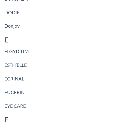
DODIE
Donjoy
E
ELGYDIUM
ESTH’ELLE
ECRINAL
EUCERIN
EYE CARE
F