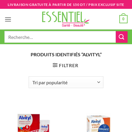
Passer
LIVRAISON GRATUITE À PARTIR DE 150 DT / PRIX EXCLUSIF SITE
au
contenu
0
Recherche
pour :
PRODUITS IDENTIFIÉS “ALVITYL”
FILTRER