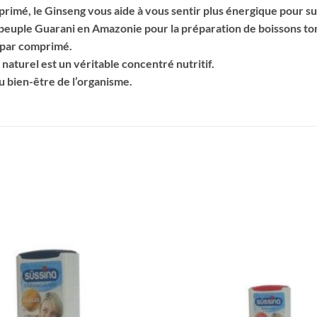
rimé, le Ginseng vous aide à vous sentir plus énergique pour su
le peuple Guarani en Amazonie pour la préparation de boissons ton
 par comprimé.
ir naturel est un véritable concentré nutritif.
u bien-être de l’organisme.