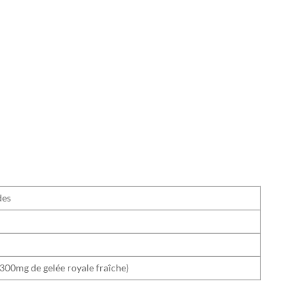
des
(300mg de gelée royale fraîche)