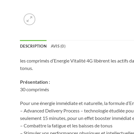
DESCRIPTION
AVIS (0)
les comprimés d’Energie Vitalité 4G libèrent les actifs 
tonus.
Présentation :
30 comprimés
Pour une énergie immédiate et naturelle, la formule d’En
– Advanced Delivery Process – technologie étudiée pour l
seulement 15 minutes, pour un effet booster immédiat et
– Combattre la fatigue et les baisses de tonus
– Stimuler vos performances physiques et intellectuelles