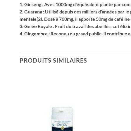
1. Ginseng : Avec 1000mg d’équivalent plante par comp
2. Guarana : Utilisé depuis des milliers d’années par 
mentale(2). Dosé à 700mg, il apporte 50mg de caféine
3. Gelée Royale : Fruit du travail des abeilles, cet élix
4. Gingembre : Reconnu du grand public, il contribue a
PRODUITS SIMILAIRES