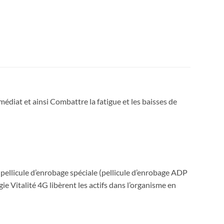
édiat et ainsi Combattre la fatigue et les baisses de
 pellicule d’enrobage spéciale (pellicule d’enrobage ADP
e Vitalité 4G libèrent les actifs dans l’organisme en