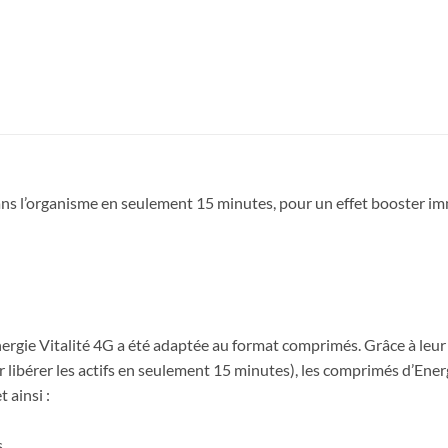
dans l’organisme en seulement 15 minutes, pour un effet booster imm
ergie Vitalité 4G a été adaptée au format comprimés. Grâce à leur
ibérer les actifs en seulement 15 minutes), les comprimés d’Energi
 ainsi :
.