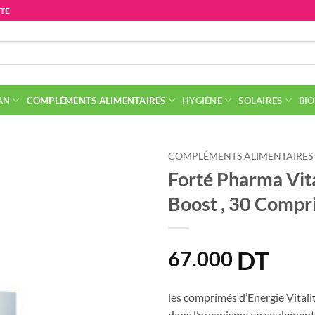
ITE
AN
COMPLÉMENTS ALIMENTAIRES
HYGIÈNE
SOLAIRES
BIO
COMPLÉMENTS ALIMENTAIRES
Forté Pharma Vita
Boost , 30 Compr
DT
67.000
les comprimés d’Energie Vitalit
dans l’organisme en seulement