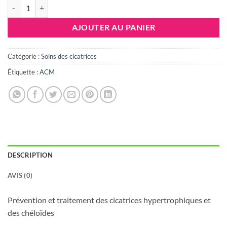
quantité de ACM CICASTIM S GEL SILICONE 15ML
AJOUTER AU PANIER
Catégorie :
Soins des cicatrices
Étiquette :
ACM
DESCRIPTION
AVIS (0)
Prévention et traitement des cicatrices hypertrophiques et
des chéloïdes