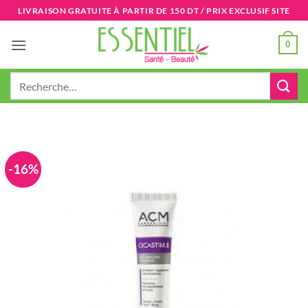
Passer
LIVRAISON GRATUITE À PARTIR DE 150 DT / PRIX EXCLUSIF SITE
au
contenu
0
Recherche
pour :
-16%