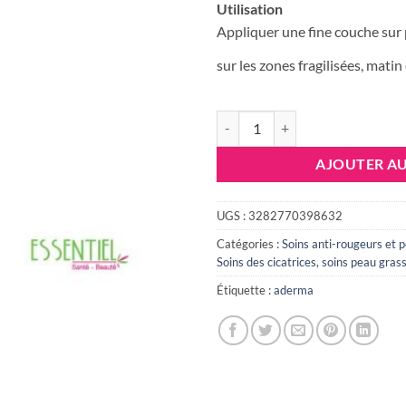
Utilisation
Appliquer une fine couche sur 
sur les zones fragilisées, matin 
quantité de A-DERMA EPITHEL
AJOUTER AU
UGS :
3282770398632
Catégories :
Soins anti-rougeurs et 
Soins des cicatrices
,
soins peau grass
Étiquette :
aderma