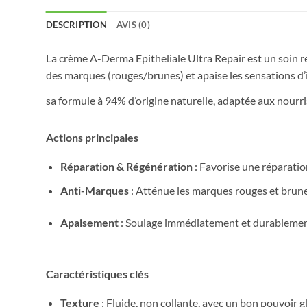
DESCRIPTION
AVIS (0)
La crème A-Derma Epitheliale Ultra Repair est un soin ré
des marques (rouges/brunes) et apaise les sensations d
sa formule à 94% d’origine naturelle, adaptée aux nourri
Actions principales
Réparation & Régénération
: Favorise une réparation
Anti-Marques
: Atténue les marques rouges et brunes
Apaisement
: Soulage immédiatement et durablement 
Caractéristiques clés
Texture
: Fluide, non collante, avec un bon pouvoir gl