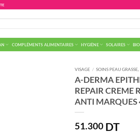
ITE
AN
COMPLÉMENTS ALIMENTAIRES
HYGIÈNE
SOLAIRES
BIO
VISAGE
/
SOINS PEAU GRASSE,
A-DERMA EPITH
REPAIR CREME 
ANTI MARQUES
DT
51.300