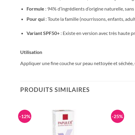
Formule
: 94% d’ingrédients d’origine naturelle, sa
Pour qui
: Toute la famille (nourrissons, enfants, adul
Variant SPF50+
: Existe en version avec très haute 
Utilisation
Appliquer une fine couche sur peau nettoyée et séchée, su
PRODUITS SIMILAIRES
-12%
-25%