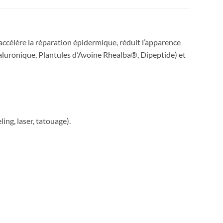
accélère la réparation épidermique, réduit l’apparence
luronique, Plantules d’Avoine Rhealba®, Dipeptide) et
ing, laser, tatouage).