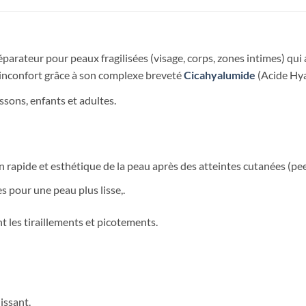
parateur pour peaux fragilisées (visage, corps, zones intimes) qui 
’inconfort grâce à son complexe breveté
Cicahyalumide
(Acide Hya
ssons, enfants et adultes.
 rapide et esthétique de la peau après des atteintes cutanées (peel
 pour une peau plus lisse,.
les tiraillements et picotements.
issant.