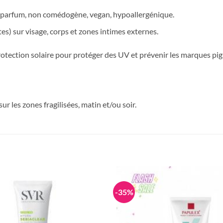
ns parfum, non comédogène, vegan, hypoallergénique.
tes) sur visage, corps et zones intimes externes.
protection solaire pour protéger des UV et prévenir les marques pi
r les zones fragilisées, matin et/ou soir.
-35%