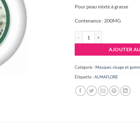
Pour peau mixte à grasse
Contenance : 200MG
quantité de ALMAFLORE ARGILE
AJOUTER AU
Catégorie :
Masques visage et gom
Étiquette :
ALMAFLORE