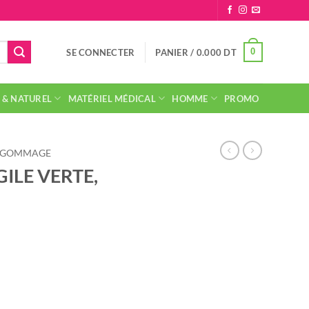
0
SE CONNECTER
PANIER /
0.000
DT
 & NATUREL
MATÉRIEL MÉDICAL
HOMME
PROMO
T GOMMAGE
ILE VERTE,