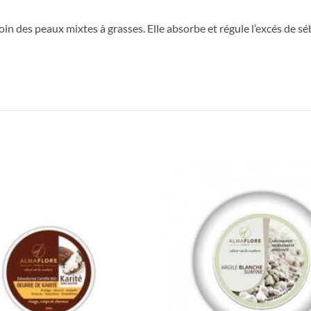
oin des peaux mixtes à grasses. Elle absorbe et régule l’excés de sé