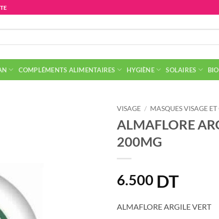
ITE
AN
COMPLÉMENTS ALIMENTAIRES
HYGIÈNE
SOLAIRES
BIO
VISAGE
/
MASQUES VISAGE E
ALMAFLORE ARG
200MG
DT
6.500
ALMAFLORE ARGILE VERT