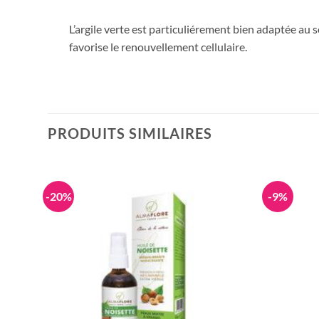
L’argile verte est particuliérement bien adaptée au s
favorise le renouvellement cellulaire.
PRODUITS SIMILAIRES
-20%
-9%