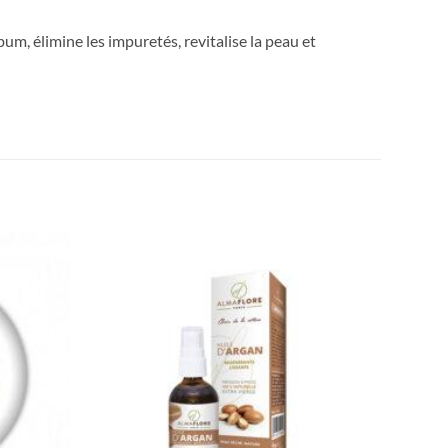
bum, élimine les impuretés, revitalise la peau et