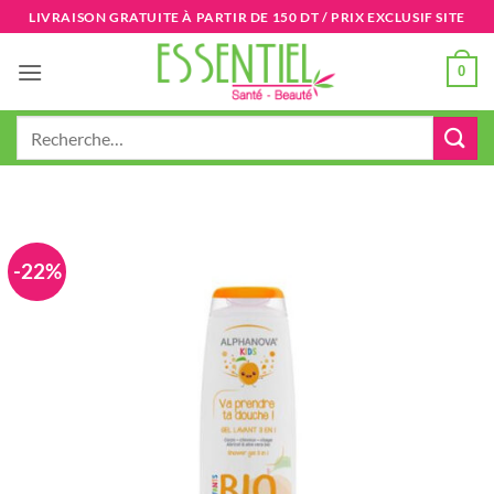
Passer
LIVRAISON GRATUITE À PARTIR DE 150 DT / PRIX EXCLUSIF SITE
au
contenu
0
Recherche
pour :
-22%