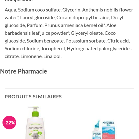
Aqua, Sodium coco sulfate, Glycerin, Anthemis nobilis flower
water*, Lauryl glucoside, Cocamidopropyl betaine, Decyl
glucoside, Parfum, Prunus armeniaca kernel oil*, Aloe
barbadensis leaf juice powder*, Glyceryl oleate, Coco
glucoside, Sodium benzoate, Potassium sorbate, Citric acid,
Sodium chloride, Tocopherol, Hydrogenated palm glycerides
citrate, Limonene, Linalool.
Notre Pharmacie
PRODUITS SIMILAIRES
-22%