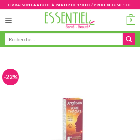
Passer
LIVRAISON GRATUITE À PARTIR DE 150 DT / PRIX EXCLUSIF SITE
au
contenu
0
Recherche
pour :
-22%