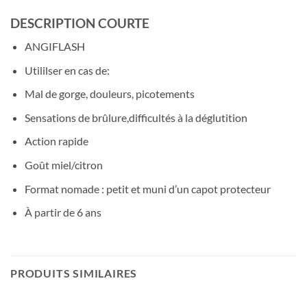
DESCRIPTION COURTE
ANGIFLASH
Utililser en cas de:
Mal de gorge, douleurs, picotements
Sensations de brûlure,difficultés à la déglutition
Action rapide
Goût miel/citron
Format nomade : petit et muni d’un capot protecteur
À partir de 6 ans
PRODUITS SIMILAIRES