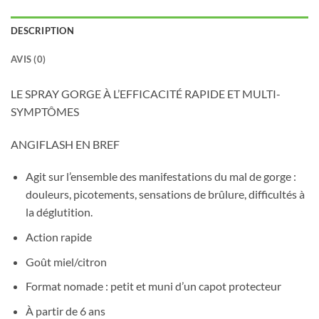
DESCRIPTION
AVIS (0)
LE SPRAY GORGE À L’EFFICACITÉ RAPIDE ET MULTI-
SYMPTÔMES
ANGIFLASH EN BREF
Agit sur l’ensemble des manifestations du mal de gorge :
douleurs, picotements, sensations de brûlure, difficultés à
la déglutition.
Action rapide
Goût miel/citron
Format nomade : petit et muni d’un capot protecteur
À partir de 6 ans