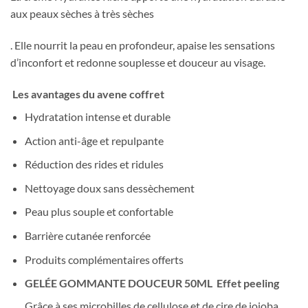
aux peaux sèches à très sèches
. Elle nourrit la peau en profondeur, apaise les sensations
d’inconfort et redonne souplesse et douceur au visage.
Les avantages du avene coffret
Hydratation intense et durable
Action anti-âge et repulpante
Réduction des rides et ridules
Nettoyage doux sans dessèchement
Peau plus souple et confortable
Barrière cutanée renforcée
Produits complémentaires offerts
GELÉE GOMMANTE DOUCEUR 50ML Effet peeling
Grâce à ses microbilles de cellulose et de cire de jojoba,