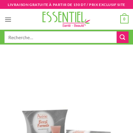
Passer
LIVRAISON GRATUITE À PARTIR DE 150 DT / PRIX EXCLUSIF SITE
au
contenu
0
Recherche
pour :