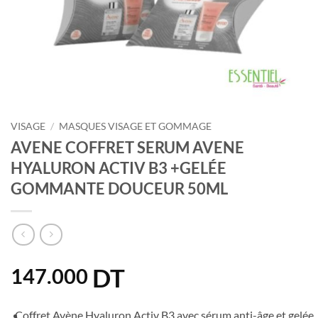
VISAGE
/
MASQUES VISAGE ET GOMMAGE
AVENE COFFRET SERUM AVENE
HYALURON ACTIV B3 +GELÉE
GOMMANTE DOUCEUR 50ML
DT
147.000
Coffret Avène Hyaluron Activ B3 avec sérum anti-âge et gelée