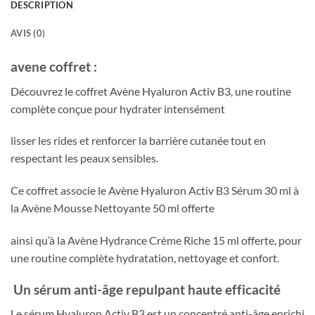
DESCRIPTION
AVIS (0)
avene coffret :
Découvrez le coffret
Avène
Hyaluron Activ B3, une routine
complète conçue pour hydrater intensément
lisser les rides et renforcer la barrière cutanée tout en
respectant les peaux sensibles.
Ce coffret associe le Avène Hyaluron Activ B3 Sérum 30 ml à
la Avène Mousse Nettoyante 50 ml offerte
ainsi qu’à la Avène Hydrance Crème Riche 15 ml offerte, pour
une routine complète hydratation, nettoyage et confort.
Un sérum anti-âge repulpant haute efficacité
Le sérum Hyaluron Activ B3 est un concentré anti-âge enrichi