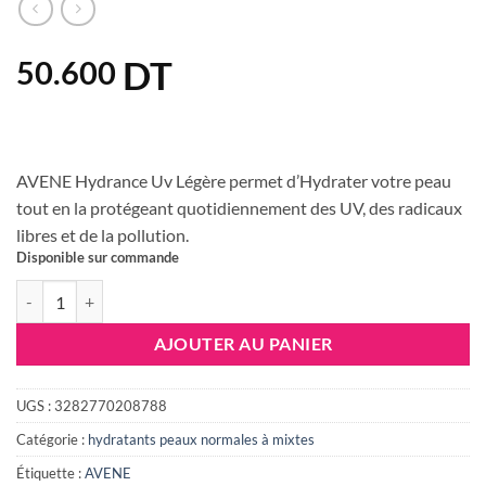
DT
50.600
AVENE Hydrance Uv Légère permet d’Hydrater votre peau
tout en la protégeant quotidiennement des UV, des radicaux
libres et de la pollution.
Disponible sur commande
quantité de AVENE HYDRANCE LEGERE UV SPF30, 40 ML
AJOUTER AU PANIER
UGS :
3282770208788
Catégorie :
hydratants peaux normales à mixtes
Étiquette :
AVENE