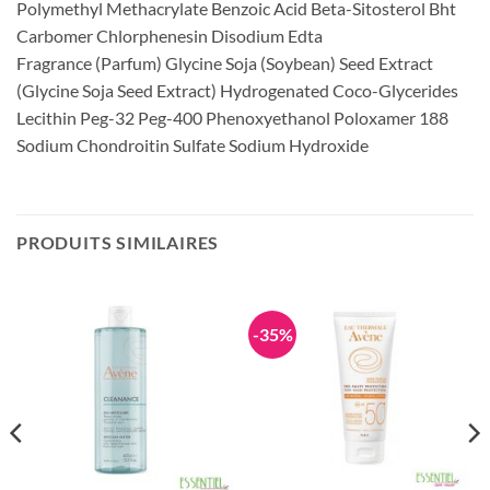
Polymethyl Methacrylate Benzoic Acid Beta-Sitosterol Bht
Carbomer Chlorphenesin Disodium Edta
Fragrance (Parfum) Glycine Soja (Soybean) Seed Extract
(Glycine Soja Seed Extract) Hydrogenated Coco-Glycerides
Lecithin Peg-32 Peg-400 Phenoxyethanol Poloxamer 188
Sodium Chondroitin Sulfate Sodium Hydroxide
PRODUITS SIMILAIRES
-35%