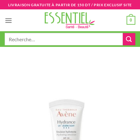
Passer
LIVRAISON GRATUITE À PARTIR DE 150 DT / PRIX EXCLUSIF SITE
au
contenu
0
Recherche
pour :