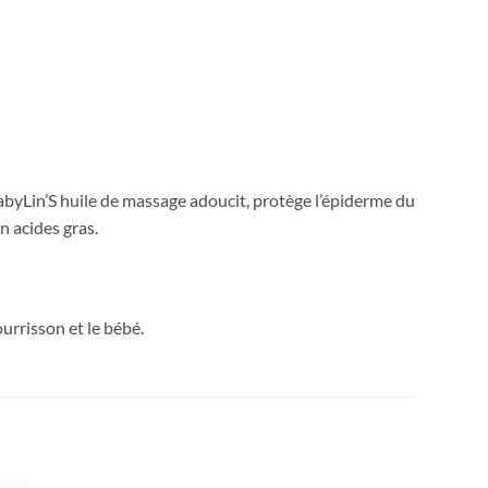
BabyLin’S huile de massage adoucit, protège l’épiderme du
n acides gras.
urrisson et le bébé.