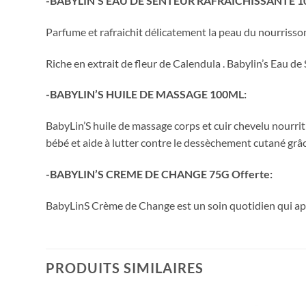
-BABYLIN’S EAU DE SENTEUR RAFRAICHISSANTE 1
Parfume et rafraichit délicatement la peau du nourrisson 
Riche en extrait de fleur de Calendula . Babylin’s Eau d
-BABYLIN’S HUILE DE MASSAGE 100ML:
BabyLin’S huile de massage corps et cuir chevelu nourrit
bébé et aide à lutter contre le dessèchement cutané grâ
-BABYLIN’S CREME DE CHANGE 75G Offerte:
BabyLinS Crème de Change est un soin quotidien qui apai
PRODUITS SIMILAIRES