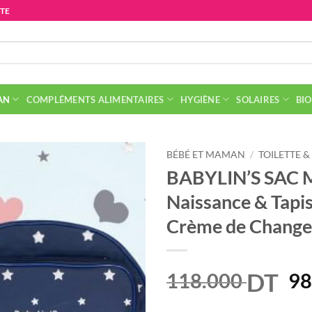
ITE
AN
COMPLÉMENTS ALIMENTAIRES
HYGIÈNE
SOLAIRES
BIO
BÉBÉ ET MAMAN
/
TOILETTE &
BABYLIN’S SAC
Naissance & Tapi
Crème de Change
DT
Le
118.000
98
pr