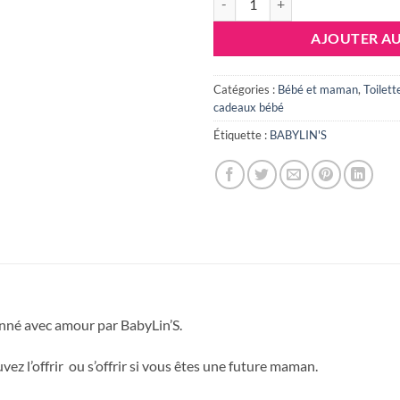
AJOUTER AU
Catégories :
Bébé et maman
,
Toilett
cadeaux bébé
Étiquette :
BABYLIN'S
onné avec amour par BabyLin’S.
z l’offrir ou s’offrir si vous êtes une future maman.