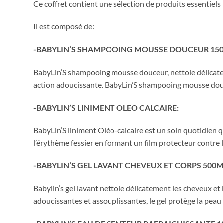
Ce coffret contient une sélection de produits essentiel
Il est composé de:
-BABYLIN’S SHAMPOOING MOUSSE DOUCEUR 150
BabyLin’S shampooing mousse douceur, nettoie délicateme
action adoucissante. BabyLin’S shampooing mousse douceu
-BABYLIN’S LINIMENT OLEO CALCAIRE:
BabyLin’S liniment Oléo-calcaire est un soin quotidien q
l’érythème fessier en formant un film protecteur contre l
-BABYLIN’S GEL LAVANT CHEVEUX ET CORPS 500M
Babylin’s gel lavant nettoie délicatement les cheveux et
adoucissantes et assouplissantes, le gel protège la peau f