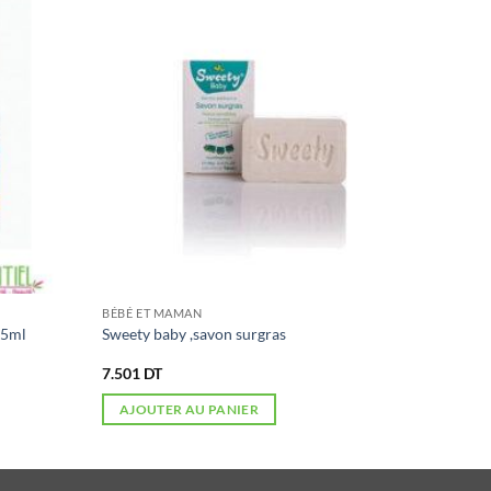
BÉBÉ ET MAMAN
5ml
Sweety baby ,savon surgras
7.501
DT
AJOUTER AU PANIER