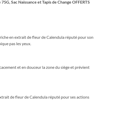
 75G, Sac Naissance et Tapis de Change OFFERTS
iche en extrait de fleur de Calendula réputé pour son
ique pas les yeux.
icacement et en douceur la zone du siège et prévient
extrait de fleur de Calendula réputé pour ses actions