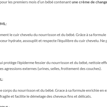
s pour les premiers mois d’un bébé contenant
une crème de change
ML:
nt le cuir chevelu du nourrisson et du bébé. Grâce à sa formule r
r hydrate, assouplit et respecte l’équilibre du cuir chevelu. Ne p
ui protège l’épiderme fessier du nourrisson et du bébé, nettoie eff
es agressions externes (urines, selles, frottement des couches).
L:
 le corps du nourrisson et du bébé. Grace à sa formule enrichie en 
ragile et facilite le démelage des cheveux fins et délicats.