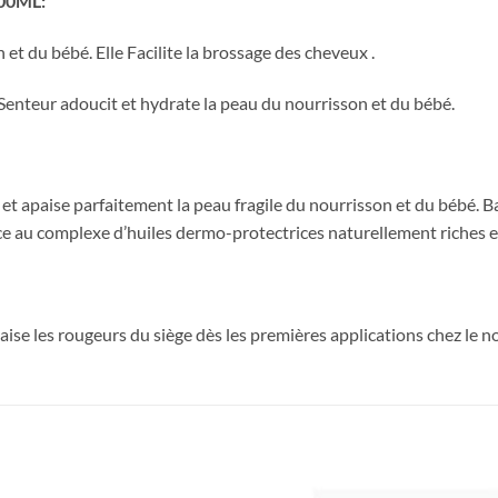
00ML:
et du bébé. Elle Facilite la brossage des cheveux .
e Senteur adoucit et hydrate la peau du nourrisson et du bébé.
 et apaise parfaitement la peau fragile du nourrisson et du bébé. 
ce au complexe d’huiles dermo-protectrices naturellement riches e
se les rougeurs du siège dès les premières applications chez le no