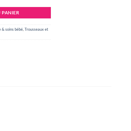
 PANIER
e & soins bébé
,
Trousseaux et