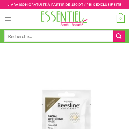
Passer
LIVRAISON GRATUITE À PARTIR DE 150 DT / PRIX EXCLUSIF SITE
au
contenu
0
Recherche
pour :