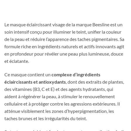
Le masque éclaircissant visage de la marque
Beesline
est un
soin intensif conçu pour illuminer le teint, unifier la couleur
de la peau et réduire l’apparence des taches pigmentaires. Sa
formule riche en ingrédients naturels et actifs innovants agit
en profondeur pour révéler une peau plus lumineuse, douce
et éclatante.
Ce masque contient un
complexe d’ingrédients
éclaircissants et antioxydants
, dont des extraits de plantes,
des vitamines (B3, C et E) et des agents hydratants, qui
aident à régénérer la peau, à stimuler le renouvellement
cellulaire et à protéger contre les agressions extérieures. Il
atténue visiblement les zones d’hyperpigmentation, les
taches brunes et les irrégularités du teint.