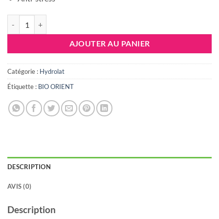
quantité de BIO ORIENT EAU D'ORTIE, 125ML
AJOUTER AU PANIER
Catégorie :
Hydrolat
Étiquette :
BIO ORIENT
DESCRIPTION
AVIS (0)
Description