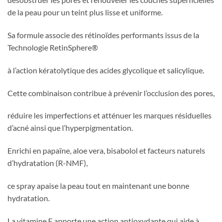
de la peau pour un teint plus lisse et uniforme.
Sa formule associe des rétinoïdes performants issus de la
Technologie RetinSphere®
à l’action kératolytique des acides glycolique et salicylique.
Cette combinaison contribue à prévenir l’occlusion des pores,
réduire les imperfections et atténuer les marques résiduelles
d’acné ainsi que l’hyperpigmentation.
Enrichi en papaïne, aloe vera, bisabolol et facteurs naturels
d’hydratation (R-NMF),
ce spray apaise la peau tout en maintenant une bonne
hydratation.
La vitamine E apporte une action antioxydante qui aide à