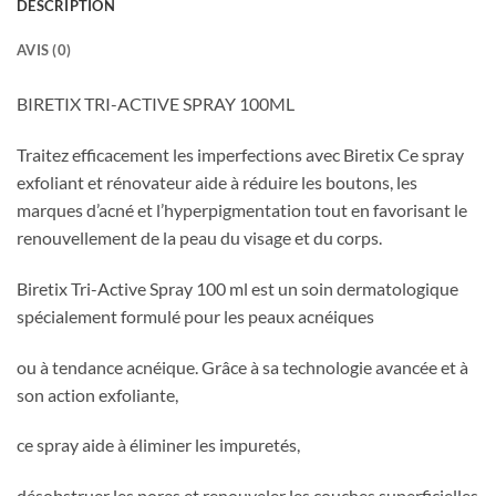
DESCRIPTION
AVIS (0)
BIRETIX TRI-ACTIVE SPRAY 100ML
Traitez efficacement les imperfections avec Biretix Ce spray
exfoliant et rénovateur aide à réduire les boutons, les
marques d’acné et l’hyperpigmentation tout en favorisant le
renouvellement de la peau du visage et du corps.
Biretix Tri-Active Spray 100 ml est un soin dermatologique
spécialement formulé pour les peaux acnéiques
ou à tendance acnéique. Grâce à sa technologie avancée et à
son action exfoliante,
ce spray aide à éliminer les impuretés,
désobstruer les pores et renouveler les couches superficielles